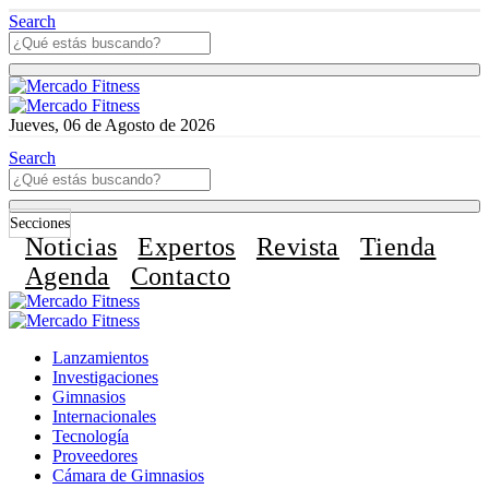
Search
Jueves, 06 de Agosto de 2026
Search
Secciones
Noticias
Expertos
Revista
Tienda
Agenda
Contacto
Lanzamientos
Investigaciones
Gimnasios
Internacionales
Tecnología
Proveedores
Cámara de Gimnasios