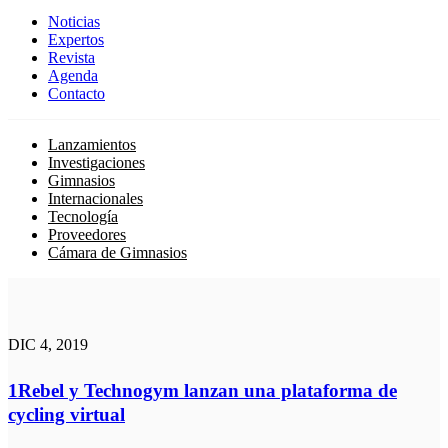
Noticias
Expertos
Revista
Agenda
Contacto
Lanzamientos
Investigaciones
Gimnasios
Internacionales
Tecnología
Proveedores
Cámara de Gimnasios
DIC 4, 2019
1Rebel y Technogym lanzan una plataforma de
cycling virtual