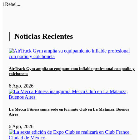
1Rebel,...
Noticias Recientes
AirTrack Gym amplía su equipamiento inflable profesional con podio y
colchoneta
6 Ago, 2026
La Mecca Fitness suma sede en formato club en La Matanza, Buenos
Aires
6 Ago, 2026