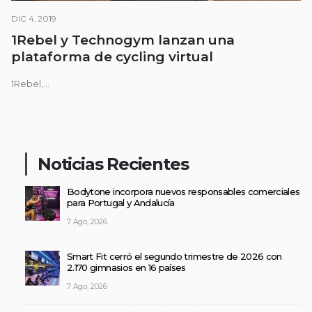
DIC 4, 2019
1Rebel y Technogym lanzan una
plataforma de cycling virtual
1Rebel,...
Noticias Recientes
Bodytone incorpora nuevos responsables comerciales
para Portugal y Andalucía
7 Ago, 2026
Smart Fit cerró el segundo trimestre de 2026 con
2.170 gimnasios en 16 países
7 Ago, 2026