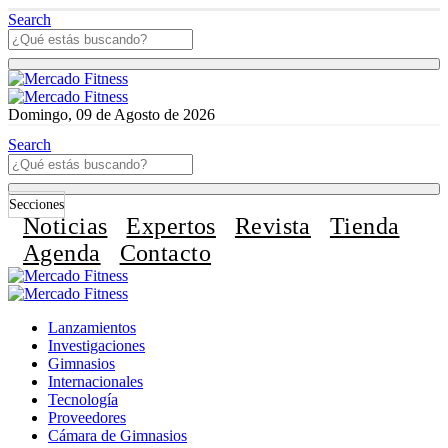
Search
Domingo, 09 de Agosto de 2026
Search
Secciones
Noticias
Expertos
Revista
Tienda
Agenda
Contacto
Lanzamientos
Investigaciones
Gimnasios
Internacionales
Tecnología
Proveedores
Cámara de Gimnasios