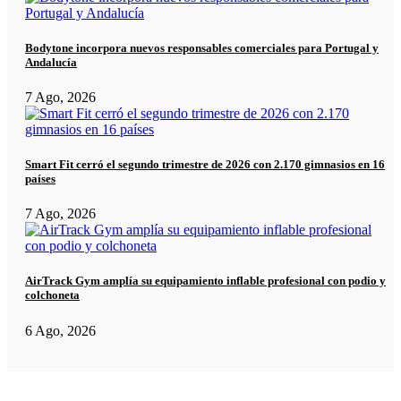
Bodytone incorpora nuevos responsables comerciales para Portugal y
Andalucía
7 Ago, 2026
Smart Fit cerró el segundo trimestre de 2026 con 2.170 gimnasios en 16
países
7 Ago, 2026
AirTrack Gym amplía su equipamiento inflable profesional con podio y
colchoneta
6 Ago, 2026