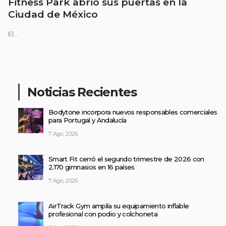
Fitness Park abrió sus puertas en la
Ciudad de México
El...
Noticias Recientes
Bodytone incorpora nuevos responsables comerciales
para Portugal y Andalucía
7 Ago, 2026
Smart Fit cerró el segundo trimestre de 2026 con
2.170 gimnasios en 16 países
7 Ago, 2026
AirTrack Gym amplía su equipamiento inflable
profesional con podio y colchoneta