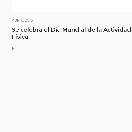
ABR 6, 2015
Se celebra el Día Mundial de la Actividad
Física
El...