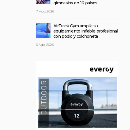
gimnasios en 16 países
7 Ago, 2026
AirTrack Gym amplía su
equipamiento inflable profesional
con podio y colchoneta
6 Ago, 2026