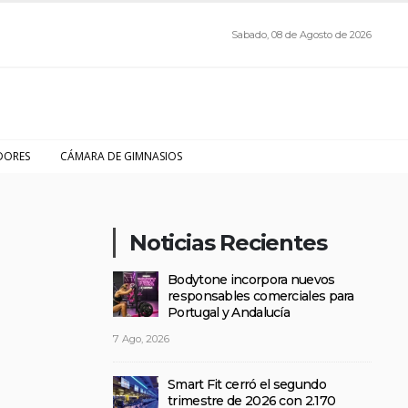
Sabado, 08 de Agosto de 2026
DORES
CÁMARA DE GIMNASIOS
Noticias Recientes
Bodytone incorpora nuevos
responsables comerciales para
Portugal y Andalucía
7 Ago, 2026
Smart Fit cerró el segundo
trimestre de 2026 con 2.170