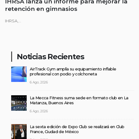
IHRSA lanza un informe para mejorar la
retención en gimnasios
IHRSA,...
Noticias Recientes
AirTrack Gym amplía su equipamiento inflable
profesional con podio y colchoneta
6 Ago, 2026
La Mecca Fitness suma sede en formato club en La
Matanza, Buenos Aires
6 Ago, 2026
La sexta edición de Expo Club se realizará en Club
France, Ciudad de México