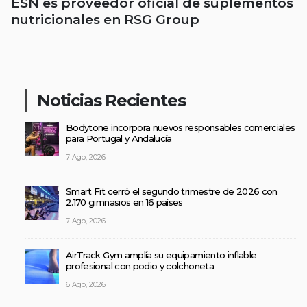
ESN es proveedor oficial de suplementos
nutricionales en RSG Group
Noticias Recientes
Bodytone incorpora nuevos responsables comerciales
para Portugal y Andalucía
7 Ago, 2026
Smart Fit cerró el segundo trimestre de 2026 con
2.170 gimnasios en 16 países
7 Ago, 2026
AirTrack Gym amplía su equipamiento inflable
profesional con podio y colchoneta
6 Ago, 2026