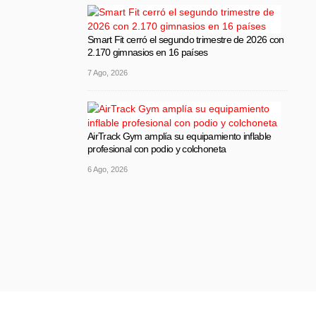
Smart Fit cerró el segundo trimestre de 2026 con
2.170 gimnasios en 16 países
7 Ago, 2026
AirTrack Gym amplía su equipamiento inflable
profesional con podio y colchoneta
6 Ago, 2026