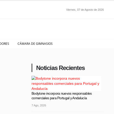
Viernes, 07 de Agosto de 2026
DORES
CÁMARA DE GIMNASIOS
Noticias Recientes
Bodytone incorpora nuevos responsables
comerciales para Portugal y Andalucía
7 Ago, 2026