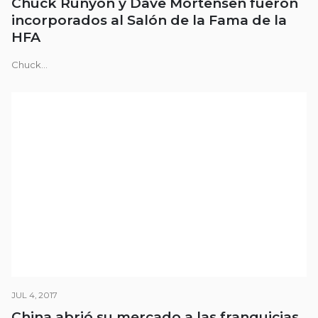
Chuck Runyon y Dave Mortensen fueron
incorporados al Salón de la Fama de la
HFA
Chuck...
JUL 4, 2017
China abrió su mercado a las franquicias