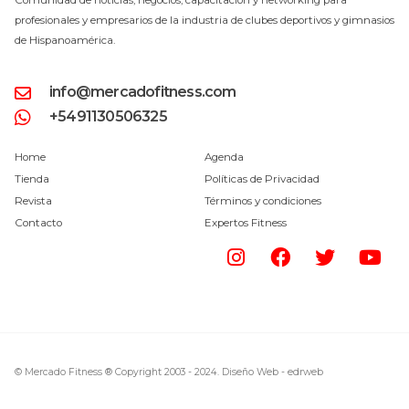
profesionales y empresarios de la industria de clubes deportivos y gimnasios
de Hispanoamérica.
info@mercadofitness.com
+5491130506325
Home
Agenda
Tienda
Políticas de Privacidad
Revista
Términos y condiciones
Contacto
Expertos Fitness
© Mercado Fitness ® Copyright 2003 - 2024.
Diseño Web -
edrweb