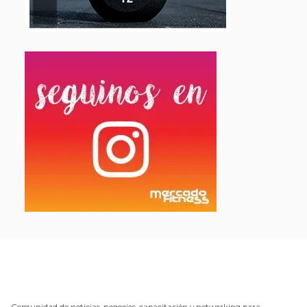
Comunidad de noticias, negocios, capacitación y networking para