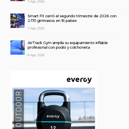
7 Ago, 2026
Smart Fit cerró el segundo trimestre de 2026 con
2.170 gimnasios en 16 países
7 Ago, 2026
AirTrack Gym amplía su equipamiento inflable
profesional con podio y colchoneta
6 Ago, 2026