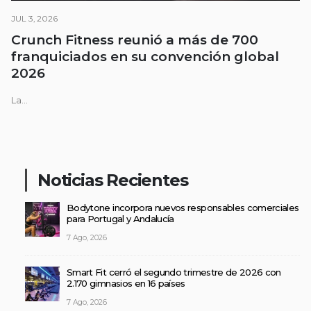
JUL 3, 2026
Crunch Fitness reunió a más de 700
franquiciados en su convención global
2026
La...
Noticias Recientes
Bodytone incorpora nuevos responsables comerciales
para Portugal y Andalucía
7 Ago, 2026
Smart Fit cerró el segundo trimestre de 2026 con
2.170 gimnasios en 16 países
7 Ago, 2026