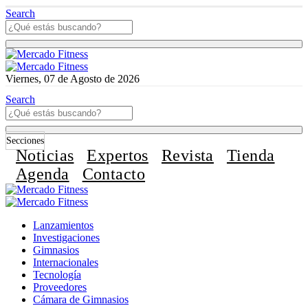
Search
Viernes, 07 de Agosto de 2026
Search
Secciones
Noticias
Expertos
Revista
Tienda
Agenda
Contacto
Lanzamientos
Investigaciones
Gimnasios
Internacionales
Tecnología
Proveedores
Cámara de Gimnasios