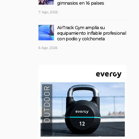
gimnasios en 16 países
7 Ago, 2026
AirTrack Gym amplía su
equipamiento inflable profesional
con podio y colchoneta
6 Ago, 2026