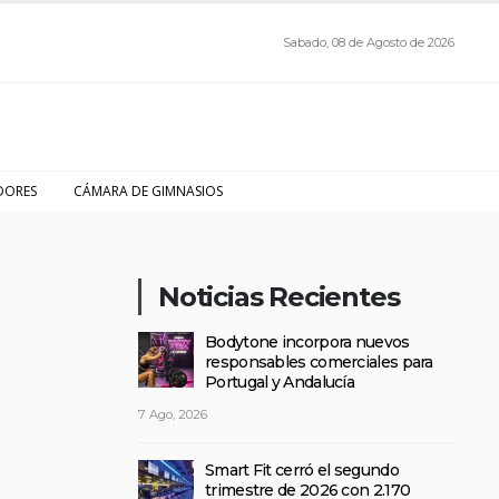
Sabado, 08 de Agosto de 2026
DORES
CÁMARA DE GIMNASIOS
Noticias Recientes
Bodytone incorpora nuevos
responsables comerciales para
Portugal y Andalucía
7 Ago, 2026
Smart Fit cerró el segundo
trimestre de 2026 con 2.170