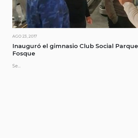
AGO 23, 2017
Inauguró el gimnasio Club Social Parque
Fosque
Se...