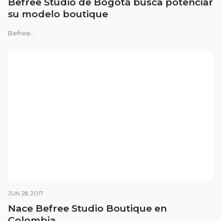
Befree Studio de Bogotá busca potenciar
su modelo boutique
Befree...
JUN 28, 2017
Nace Befree Studio Boutique en
Colombia