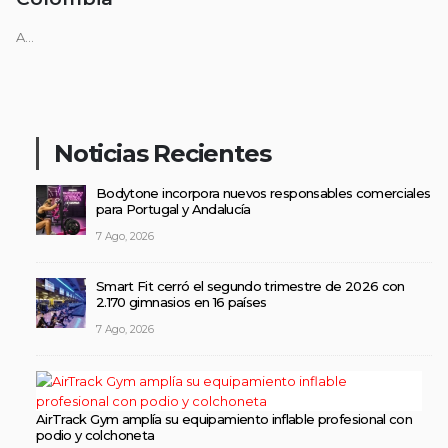
A...
Noticias Recientes
Bodytone incorpora nuevos responsables comerciales
para Portugal y Andalucía
7 Ago, 2026
Smart Fit cerró el segundo trimestre de 2026 con
2.170 gimnasios en 16 países
7 Ago, 2026
AirTrack Gym amplía su equipamiento inflable profesional con
podio y colchoneta