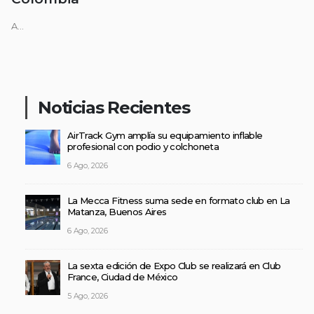
A...
Noticias Recientes
AirTrack Gym amplía su equipamiento inflable
profesional con podio y colchoneta
6 Ago, 2026
La Mecca Fitness suma sede en formato club en La
Matanza, Buenos Aires
6 Ago, 2026
La sexta edición de Expo Club se realizará en Club
France, Ciudad de México
5 Ago, 2026