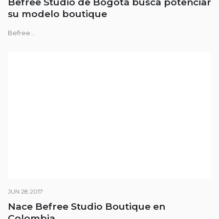
Befree Studio de Bogotá busca potenciar
su modelo boutique
Befree...
JUN 28, 2017
Nace Befree Studio Boutique en
Colombia