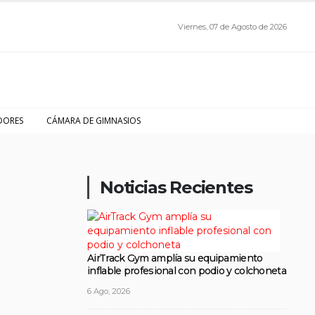
Viernes, 07 de Agosto de 2026
DORES
CÁMARA DE GIMNASIOS
Noticias Recientes
AirTrack Gym amplía su equipamiento
inflable profesional con podio y colchoneta
6 Ago, 2026