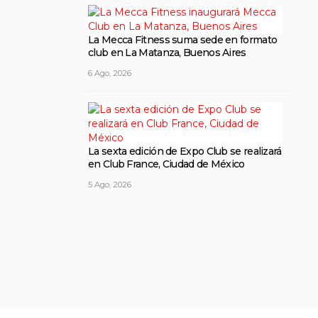
La Mecca Fitness suma sede en formato
club en La Matanza, Buenos Aires
6 Ago, 2026
La sexta edición de Expo Club se realizará
en Club France, Ciudad de México
5 Ago, 2026