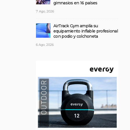
gimnasios en 16 países
7 Ago, 2026
AirTrack Gym amplía su
equipamiento inflable profesional
con podio y colchoneta
6 Ago, 2026