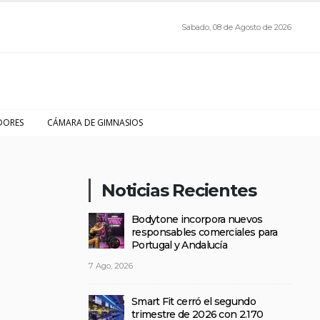
Sabado, 08 de Agosto de 2026
DORES
CÁMARA DE GIMNASIOS
Noticias Recientes
Bodytone incorpora nuevos
responsables comerciales para
Portugal y Andalucía
7 Ago, 2026
Smart Fit cerró el segundo
trimestre de 2026 con 2.170