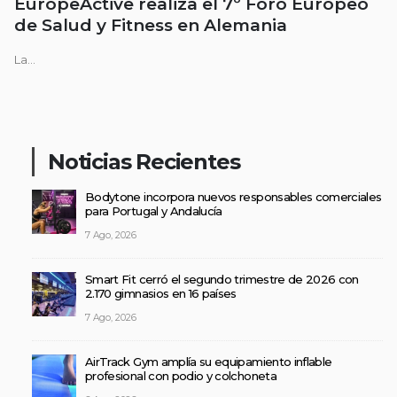
EuropeActive realiza el 7º Foro Europeo
de Salud y Fitness en Alemania
La...
Noticias Recientes
Bodytone incorpora nuevos responsables comerciales
para Portugal y Andalucía
7 Ago, 2026
Smart Fit cerró el segundo trimestre de 2026 con
2.170 gimnasios en 16 países
7 Ago, 2026
AirTrack Gym amplía su equipamiento inflable
profesional con podio y colchoneta