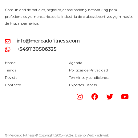
Comunidad de noticias, negocios, capacitación y networking para
profesionales y empresarios de la industria de clubes deportivos y gimnasios
de Hispanoamérica.
info@mercadofitness.com
+5491130506325
Home
Agenda
Tienda
Políticas de Privacidad
Revista
Términos y condiciones
Contacto
Expertos Fitness
© Mercado Fitness ® Copyright 2003 - 2024.
Diseño Web -
edrweb