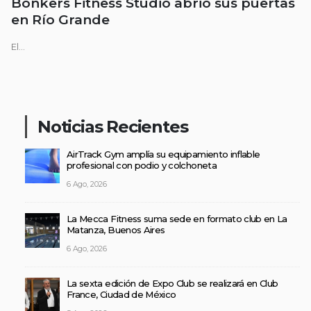
Bonkers Fitness Studio abrió sus puertas
en Río Grande
El...
Noticias Recientes
AirTrack Gym amplía su equipamiento inflable
profesional con podio y colchoneta
6 Ago, 2026
La Mecca Fitness suma sede en formato club en La
Matanza, Buenos Aires
6 Ago, 2026
La sexta edición de Expo Club se realizará en Club
France, Ciudad de México