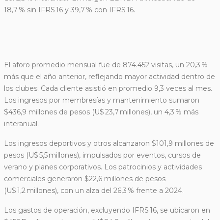
18,7 % sin IFRS 16 y 39,7 % con IFRS 16.
El aforo promedio mensual fue de 874.452 visitas, un 20,3 %
más que el año anterior, reflejando mayor actividad dentro de
los clubes. Cada cliente asistió en promedio 9,3 veces al mes.
Los ingresos por membresías y mantenimiento sumaron
$436,9 millones de pesos (U$ 23,7 millones), un 4,3 % más
interanual.
Los ingresos deportivos y otros alcanzaron $101,9 millones de
pesos (U$ 5,5 millones), impulsados por eventos, cursos de
verano y planes corporativos. Los patrocinios y actividades
comerciales generaron $22,6 millones de pesos
(U$ 1,2 millones), con un alza del 26,3 % frente a 2024.
Los gastos de operación, excluyendo IFRS 16, se ubicaron en