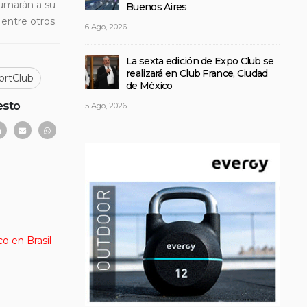
sumarán a su
Buenos Aires
entre otros.
6 Ago, 2026
La sexta edición de Expo Club se
realizará en Club France, Ciudad
ortClub
de México
esto
5 Ago, 2026