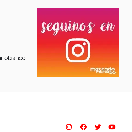
Panobianco