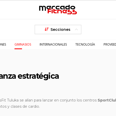
Secciones
ONES
GIMNASIOS
INTERNACIONALES
TECNOLOGÍA
PROVEE
ianza estratégica
Fit Tuluka se alían para lanzar en conjunto los centros
SportClu
os y clases de cardio.