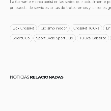
La flamante marca abrirá en las sedes que actualmente pos
propuesta de servicios cintas de trote, remos y sesiones g
Box CrossFit
Ciclismo indoor
CrossFit Tuluka
En
SportClub
SportCycle SportClub
Tuluka Caballito
NOTICIAS
RELACIONADAS