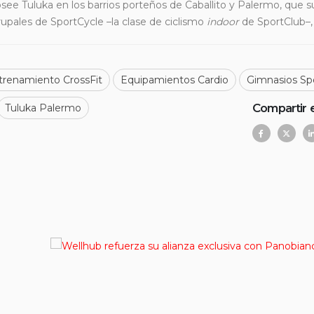
ee Tuluka en los barrios porteños de Caballito y Palermo, que 
rupales de SportCycle –la clase de ciclismo
indoor
de SportClub–, 
trenamiento CrossFit
Equipamientos Cardio
Gimnasios Sp
Compartir 
Tuluka Palermo