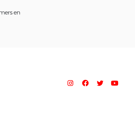
amers en