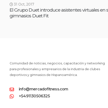
31 Oct, 2017
El Grupo Duet introduce asistentes virtuales en 
gimnasios Duet Fit
Comunidad de noticias, negocios, capacitación y networking
para profesionales y empresarios de la industria de clubes
deportivos y gimnasios de Hispanoamérica.
info@mercadofitness.com
+5491130506325