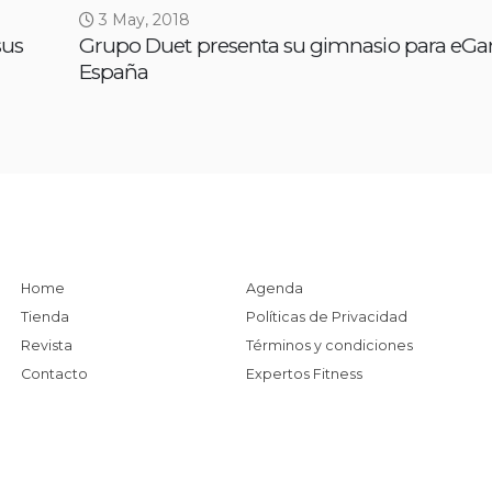
3 May, 2018
sus
Grupo Duet presenta su gimnasio para eG
España
Home
Agenda
Tienda
Políticas de Privacidad
Revista
Términos y condiciones
Contacto
Expertos Fitness