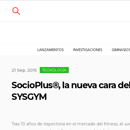
LANZAMIENTOS
INVESTIGACIONES
GIMNASIO
21 Sep, 2015
TECNOLOGÍA
SocioPlus®, la nueva cara de
SYSGYM
Tras 10 años de trayectoria en el mercado del fitness, el
so