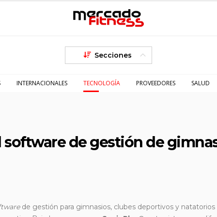
Secciones
S
INTERNACIONALES
TECNOLOGÍA
PROVEEDORES
SALUD
l software de gestión de gimna
ftware
de gestión para gimnasios, clubes deportivos y natatorios