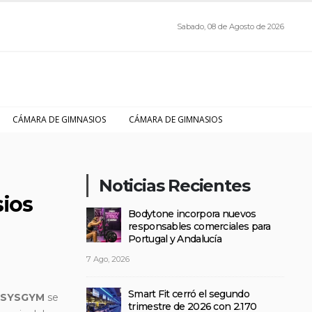
Sabado, 08 de Agosto de 2026
CÁMARA DE GIMNASIOS
CÁMARA DE GIMNASIOS
Noticias Recientes
sios
Bodytone incorpora nuevos
responsables comerciales para
Portugal y Andalucía
7 Ago, 2026
Smart Fit cerró el segundo
SYSGYM
se
trimestre de 2026 con 2.170