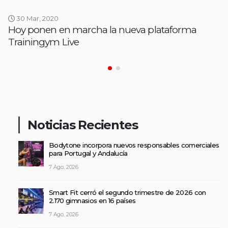
30 Mar, 2020
Hoy ponen en marcha la nueva plataforma
Trainingym Live
Noticias Recientes
Bodytone incorpora nuevos responsables comerciales
para Portugal y Andalucía
7 Ago, 2026
Smart Fit cerró el segundo trimestre de 2026 con
2.170 gimnasios en 16 países
7 Ago, 2026