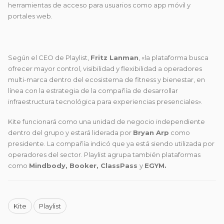
herramientas de acceso para usuarios como app móvil y
portales web.
Según el CEO de
Playlist
,
Fritz Lanman
, «la plataforma busca
ofrecer mayor control, visibilidad y flexibilidad a operadores
multi-marca dentro del ecosistema de fitness y bienestar, en
línea con la estrategia de la compañía de desarrollar
infraestructura tecnológica para experiencias presenciales».
Kite funcionará como una unidad de negocio independiente
dentro del grupo y estará liderada por
Bryan Arp
como
presidente. La compañía indicó que ya está siendo utilizada por
operadores del sector.
Playlist
agrupa también plataformas
como
Mindbody, Booker, ClassPass
y
EGYM.
Kite
Playlist