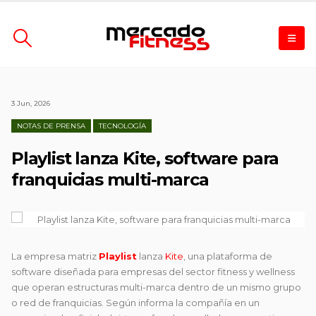
3 Jun, 2026
NOTAS DE PRENSA
TECNOLOGÍA
Playlist lanza Kite, software para
franquicias multi-marca
La empresa matriz
Playlist
lanza
Kite
, una plataforma de
software diseñada para empresas del sector fitness y wellness
que operan estructuras multi-marca dentro de un mismo grupo
o red de franquicias. Según informa la compañía en un