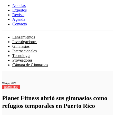
Noticias
Expertos
Revista
Agenda
Contacto
Lanzamientos
Investigaciones
Gimnasios
Internacionales
Tecnología
Proveedores
Cámara de Gimnasios
19 Ago, 2024
GIMNASIOS
Planet Fitness abrió sus gimnasios como
refugios temporales en Puerto Rico