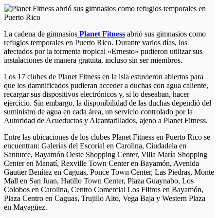
La cadena de gimnasios
Planet Fitness
abrió sus gimnasios como
refugios temporales en Puerto Rico. Durante varios días, los
afectados por la tormenta tropical «Ernesto» pudieron utilizar sus
instalaciones de manera gratuita, incluso sin ser miembros.
Los 17 clubes de Planet Fitness en la isla estuvieron abiertos para
que los damnificados pudieran acceder a duchas con agua caliente,
recargar sus dispositivos electrónicos y, si lo deseaban, hacer
ejercicio. Sin embargo, la disponibilidad de las duchas dependió del
suministro de agua en cada área, un servicio controlado por la
Autoridad de Acueductos y Alcantarillados, ajeno a Planet Fitness.
Entre las ubicaciones de los clubes Planet Fitness en Puerto Rico se
encuentran: Galerías del Escorial en Carolina, Ciudadela en
Santurce, Bayamón Oeste Shopping Center, Villa María Shopping
Center en Manatí, Rexville Town Center en Bayamón, Avenida
Gautier Benítez en Caguas, Ponce Town Center, Las Piedras, Monte
Mall en San Juan, Hatillo Town Center, Plaza Guaynabo, Los
Colobos en Carolina, Centro Comercial Los Filtros en Bayamón,
Plaza Centro en Caguas, Trujillo Alto, Vega Baja y Western Plaza
en Mayagüez.