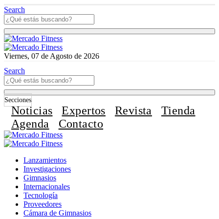
Search
Viernes, 07 de Agosto de 2026
Search
Secciones
Noticias
Expertos
Revista
Tienda
Agenda
Contacto
Lanzamientos
Investigaciones
Gimnasios
Internacionales
Tecnología
Proveedores
Cámara de Gimnasios