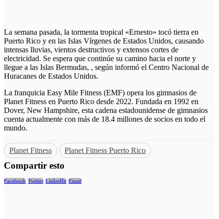
La semana pasada, la tormenta tropical «Ernesto» tocó tierra en
Puerto Rico y en las Islas Vírgenes de Estados Unidos, causando
intensas lluvias, vientos destructivos y extensos cortes de
electricidad. Se espera que continúe su camino hacia el norte y
llegue a las Islas Bermudas, , según informó el Centro Nacional de
Huracanes de Estados Unidos.
La franquicia Easy Mile Fitness (EMF) opera los gimnasios de
Planet Fitness en Puerto Rico desde 2022. Fundada en 1992 en
Dover, New Hampshire, esta cadena estadounidense de gimnasios
cuenta actualmente con más de 18.4 millones de socios en todo el
mundo.
Planet Fitness
Planet Fitness Puerto Rico
Compartir esto
Facebook
Twitter
LinkedIn
Email