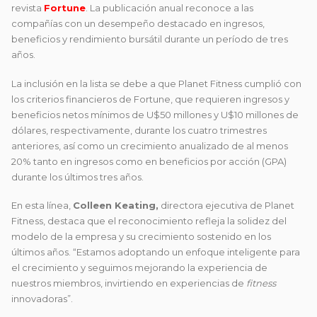
revista
Fortune
. La publicación anual reconoce a las
compañías con un desempeño destacado en ingresos,
beneficios y rendimiento bursátil durante un período de tres
años.
La inclusión en la lista se debe a que Planet Fitness cumplió con
los criterios financieros de Fortune, que requieren ingresos y
beneficios netos mínimos de U$50 millones y U$10 millones de
dólares, respectivamente, durante los cuatro trimestres
anteriores, así como un crecimiento anualizado de al menos
20% tanto en ingresos como en beneficios por acción (GPA)
durante los últimos tres años.
En esta línea,
Colleen Keating,
directora ejecutiva de Planet
Fitness, destaca que el reconocimiento refleja la solidez del
modelo de la empresa y su crecimiento sostenido en los
últimos años. “Estamos adoptando un enfoque inteligente para
el crecimiento y seguimos mejorando la experiencia de
nuestros miembros, invirtiendo en experiencias de
fitness
innovadoras”.