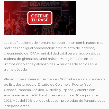
Las clasificaciones de Fortune se determinan combinando tres
métricas con igual ponderación: crecimiento de ingresos,
crecimiento del GPA y rentabilidad total para el accionista. La
cadena de gimnasios sumó más de 600 gimnasios en los
últimos cinco años y alcanzó casi 14 millones de socios en la
última década.
Planet Fitness opera actualmente 2.762 clubes en los 50 estados
de Estados Unidos, el Distrito de Columbia, Puerto Rico,
Canadá, Panamá, México, Australia y España, y cuenta con
aproximadamente 20,8 millones de socios al 30 de junio de
2025. Más del 90% de los clubes son propiedad de franquiciados
independientes.