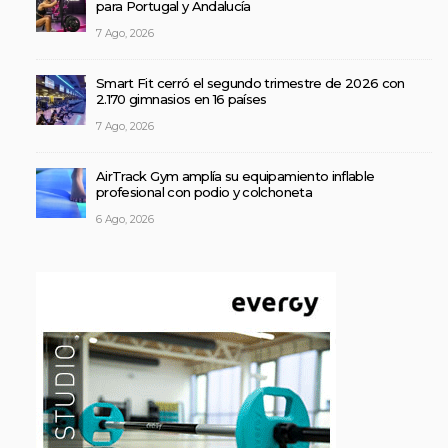
para Portugal y Andalucía
7 Ago, 2026
Smart Fit cerró el segundo trimestre de 2026 con
2.170 gimnasios en 16 países
7 Ago, 2026
AirTrack Gym amplía su equipamiento inflable
profesional con podio y colchoneta
6 Ago, 2026