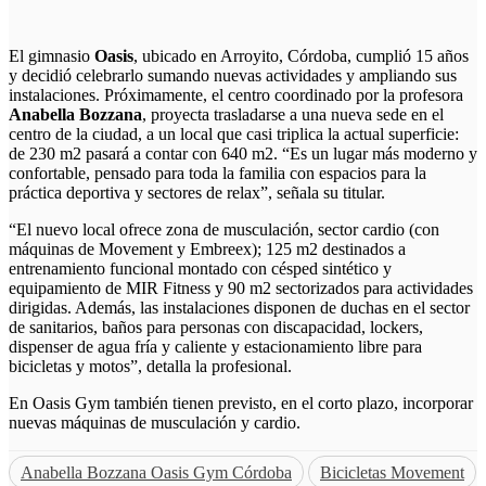
El gimnasio
Oasis
, ubicado en Arroyito, Córdoba, cumplió 15 años
y decidió celebrarlo sumando nuevas actividades y ampliando sus
instalaciones. Próximamente, el centro coordinado
por la profesora
Anabella Bozzana
, proyecta trasladarse a una nueva sede en el
centro de la ciudad, a un local que casi triplica la actual superficie:
de 230 m2 pasará a contar con 640 m2. “Es un lugar más moderno y
confortable, pensado para toda la familia con espacios para la
práctica deportiva y sectores de relax”, señala su titular.
“El nuevo local ofrece zona de musculación, sector cardio (con
máquinas de Movement y Embreex); 125 m2 destinados a
entrenamiento funcional montado con césped sintético y
equipamiento de MIR Fitness y 90 m2 sectorizados para actividades
dirigidas. Además, las instalaciones disponen de duchas en el sector
de sanitarios, baños para personas con discapacidad, lockers,
dispenser de agua fría y caliente y estacionamiento libre para
bicicletas y motos”, detalla la profesional.
En Oasis Gym también tienen previsto, en el corto plazo, incorporar
nuevas máquinas de musculación y cardio.
Anabella Bozzana Oasis Gym Córdoba
Bicicletas Movement