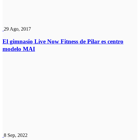
29 Ago, 2017
El gimnasio Live Now Fitness de Pilar es centro
modelo MAI
8 Sep, 2022