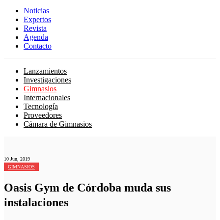
Noticias
Expertos
Revista
Agenda
Contacto
Lanzamientos
Investigaciones
Gimnasios
Internacionales
Tecnología
Proveedores
Cámara de Gimnasios
10 Jun, 2019
GIMNASIOS
Oasis Gym de Córdoba muda sus
instalaciones