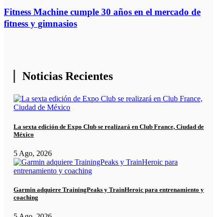
Fitness Machine cumple 30 años en el mercado de
fitness y gimnasios
Noticias Recientes
La sexta edición de Expo Club se realizará en Club France, Ciudad de
México
5 Ago, 2026
Garmin adquiere TrainingPeaks y TrainHeroic para entrenamiento y
coaching
5 Ago, 2026