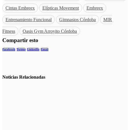
Cintas Embreex
Elípticas Movement
Embreex
Entrenamiento Funcional
Gimnasios Córdoba
MIR
Fitness
Oasis Gym Arroyito Córdoba
Compartir esto
Facebook
Twitter
LinkedIn
Email
Noticias
Relacionadas