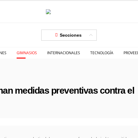
Secciones
NES
GIMNASIOS
INTERNACIONALES
TECNOLOGÍA
PROVEE
an medidas preventivas contra el