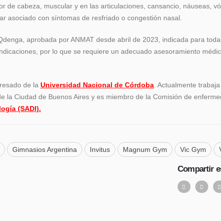
or de cabeza, muscular y en las articulaciones, cansancio, náuseas, vó
tar asociado con síntomas de resfriado o congestión nasal.
Qdenga, aprobada por ANMAT desde abril de 2023, indicada para toda
indicaciones, por lo que se requiere un adecuado asesoramiento médi
gresado de la
Universidad Nacional de Córdoba
. Actualmente trabaja
e la Ciudad de Buenos Aires y es miembro de la Comisión de enferm
ogía (SADI).
Gimnasios Argentina
Invitus
Magnum Gym
Vic Gym
Compartir e