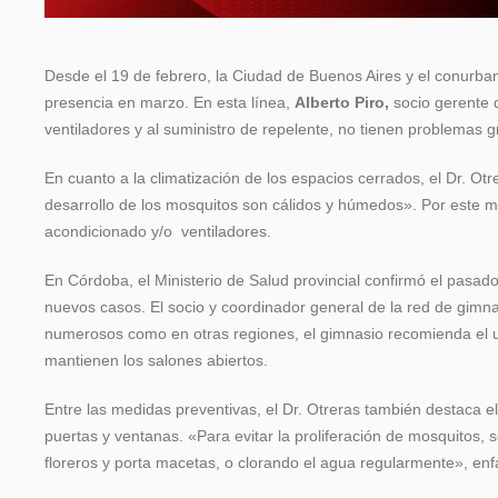
Desde el 19 de febrero, la Ciudad de Buenos Aires y el conurb
presencia en marzo. En esta línea,
Alberto Piro,
socio gerente
ventiladores y al suministro de repelente, no tienen problemas 
En cuanto a la climatización de los espacios cerrados, el Dr. Otr
desarrollo de los mosquitos son cálidos y húmedos». Por este mot
acondicionado y/o ventiladores.
En Córdoba, el Ministerio de Salud provincial confirmó el pasad
nuevos casos. El socio y coordinador general de la red de gimn
numerosos como en otras regiones, el gimnasio recomienda el u
mantienen los salones abiertos.
Entre las medidas preventivas, el Dr. Otreras también destaca el
puertas y ventanas. «Para evitar la proliferación de mosquitos,
floreros y porta macetas, o clorando el agua regularmente», enfa