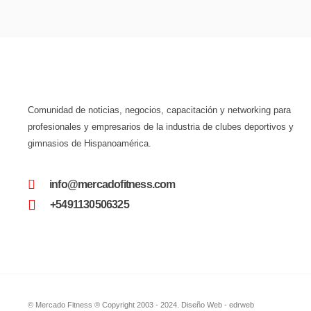
Comunidad de noticias, negocios, capacitación y networking para
profesionales y empresarios de la industria de clubes deportivos y
gimnasios de Hispanoamérica.
info@mercadofitness.com
+5491130506325
© Mercado Fitness ® Copyright 2003 - 2024.
Diseño Web -
edrweb