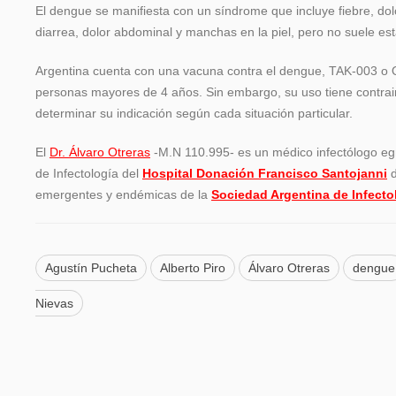
El dengue se manifiesta con un síndrome que incluye fiebre, dol
diarrea, dolor abdominal y manchas en la piel, pero no suele es
Argentina cuenta con una vacuna contra el dengue, TAK-003 o 
personas mayores de 4 años. Sin embargo, su uso tiene contra
determinar su indicación según cada situación particular.
El
Dr. Álvaro Otreras
-M.N 110.995- es un médico infectólogo e
de Infectología del
Hospital Donación Francisco Santojanni
d
emergentes y endémicas de la
Sociedad Argentina de Infectol
Agustín Pucheta
Alberto Piro
Álvaro Otreras
dengue
Nievas