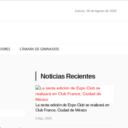
Jueves, 06 de Agosto de 2026
DORES
CÁMARA DE GIMNASIOS
Noticias Recientes
La sexta edición de Expo Club se realizará en
Club France, Ciudad de México
5 Ago, 2026