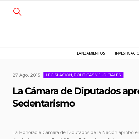
LANZAMIENTOS
INVESTIGACI
27 Ago, 2015
LEGISLACIÓN, POLÍTICAS Y JUDICIALES
La Cámara de Diputados apro
Sedentarismo
La Honorable Cámara de Diputados de la Nación aprobó en 