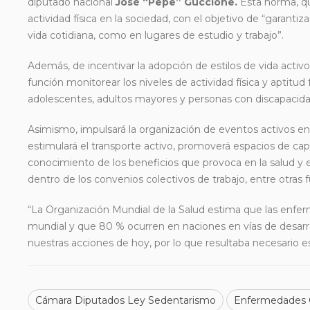
diputado nacional
José “Pepe” Guccione.
Esta norma, qu
actividad física en la sociedad, con el objetivo de “garantiz
vida cotidiana, como en lugares de estudio y trabajo”.
Además, de incentivar la adopción de estilos de vida activo
función monitorear los niveles de actividad física y aptitud
adolescentes, adultos mayores y personas con discapacida
Asimismo, impulsará la organización de eventos activos en 
estimulará el transporte activo, promoverá espacios de capa
conocimiento de los beneficios que provoca en la salud y e
dentro de los convenios colectivos de trabajo, entre otras 
“La Organización Mundial de la Salud estima que las enfer
mundial y que 80 % ocurren en naciones en vías de desarro
nuestras acciones de hoy, por lo que resultaba necesario e
Cámara Diputados Ley Sedentarismo
Enfermedades 