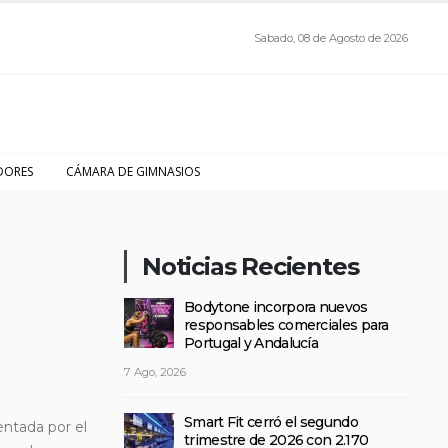
Sabado, 08 de Agosto de 2026
DORES
CÁMARA DE GIMNASIOS
Noticias Recientes
Bodytone incorpora nuevos
responsables comerciales para
Portugal y Andalucía
7 Ago, 2026
Smart Fit cerró el segundo
entada por el
trimestre de 2026 con 2.170