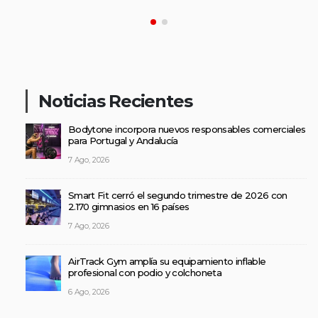
Noticias Recientes
Bodytone incorpora nuevos responsables comerciales
para Portugal y Andalucía
7 Ago, 2026
Smart Fit cerró el segundo trimestre de 2026 con
2.170 gimnasios en 16 países
7 Ago, 2026
AirTrack Gym amplía su equipamiento inflable
profesional con podio y colchoneta
6 Ago, 2026