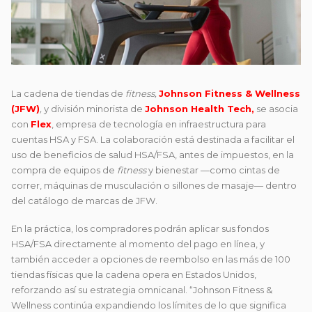
La cadena de tiendas de
fitness,
Johnson Fitness & Wellness
(JFW)
,
y división minorista de
Johnson Health Tech,
se asocia
con
Flex
, empresa de tecnología en infraestructura para
cuentas HSA y FSA. La colaboración está destinada a facilitar el
uso de beneficios de salud HSA/FSA, antes de impuestos, en la
compra de equipos de
fitness
y bienestar —como cintas de
correr, máquinas de musculación o sillones de masaje— dentro
del catálogo de marcas de JFW.
En la práctica, los compradores podrán aplicar sus fondos
HSA/FSA directamente al momento del pago en línea, y
también acceder a opciones de reembolso en las más de 100
tiendas físicas que la cadena opera en Estados Unidos,
reforzando así su estrategia omnicanal. “Johnson Fitness &
Wellness continúa expandiendo los límites de lo que significa