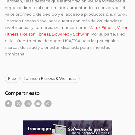
También, Haas destaca que la integración «busca fortalecer su
negocio directo al consumidor, aumentando la conversión, el
valor promedio de pedido y el acceso a productos
premium
«.
Johnson Fitness & Wellness cuenta con más de 220 tiendas a
nivel mundial y comercializa marcas como
Matrix Fitness
,
Vision
Fitness
,
Horizon Fitness,
BowFlex
y
Schwinn
. Por su parte,
Flex
es la infraestructura de pagos HSA/FSA para las principales
marcas de salud y bienestar, diseñada para minoristas
omnicanal.
Flex
Johnson Fitness & Wellness
Compartir esto