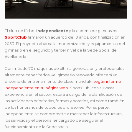
El club de fútbol
Independiente
y la cadena de gimnasios
SportClub
firmaron un acuerdo de 10 años, con finalización en
2033. El proyecto abarca la modernización y equipamiento del
gimnasio en el segundo y tercer nivel de la Sede Social de
Avellaneda.
Con más de 70 máquinas de última generación y profesionales
altamente capacitados, «el gimnasio renovado ofrecerá un
entorno de entrenamiento de clase mundial»,
según informó
Independiente en su página web.
SportClub, con su vasta
experiencia en el sector, estará a cargo de la planificación de
las actividades prioritarias, formas y horarios, así como también
de los honorarios de todos los profesores. Por su parte,
Independiente se compromete a mantener la infraestructura,
los servicios y el personal encargado de asegurar el
funcionamiento de la Sede social.