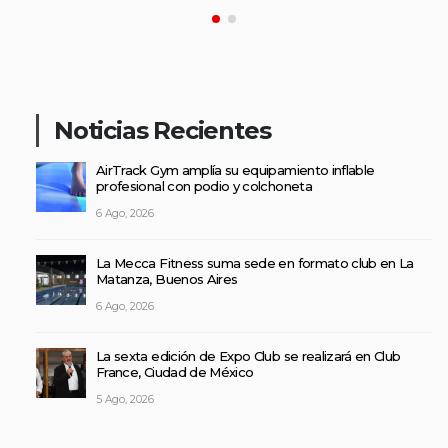
Noticias Recientes
AirTrack Gym amplía su equipamiento inflable
profesional con podio y colchoneta
6 Ago, 2026
La Mecca Fitness suma sede en formato club en La
Matanza, Buenos Aires
6 Ago, 2026
La sexta edición de Expo Club se realizará en Club
France, Ciudad de México
5 Ago, 2026