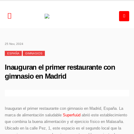
25 Nov, 2024
ESPAÑA
GIMNASIOS
Inauguran el primer restaurante con
gimnasio en Madrid
Inauguran el primer restaurante con gimnasio en Madrid, España. La
marca de alimentación saludable
Superfuüd
abrió este establecimiento
que combina la buena alimentación y el ejercicio físico en Malasaña.
Ubicado en la calle Pez, 1, este espacio es el segundo local que la