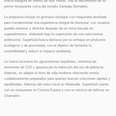
marca inaugura en menos de seis meses, tras el lanzamiento de su
primer restaurante cerca del estadio Santiago Bernabéu.
La propuesta incluye un gimnasio
boutique
con maquinaria diseñada
para complementar una experiencia integral de bienestar. Los usuarios
pueden entrenar y disfrutar después de un menú basado en
superalimentos, elaborado bajo la supervisión de una nutricionista
profesional. Superfuüd busca destacar por su enfoque en productos
ecológicos y de proximidad, con el objetivo de fomentar la
sostenibilidad y reducir el impacto ambiental.
La marca incentiva los agrosistemas españoles, minimiza las
emisiones de CO2 y apuesta por la reducción del uso de plásticos.
Además, se adapta al ritmo de vida moderno ofreciendo menús
cuidadosamente preparados para quienes buscan soluciones rápidas y
equilibradas. Además del nuevo local en Malasaña, Superfuüd cuenta
con un restaurante en Concha Espina y con un servicio de delivery en
Chamartín.