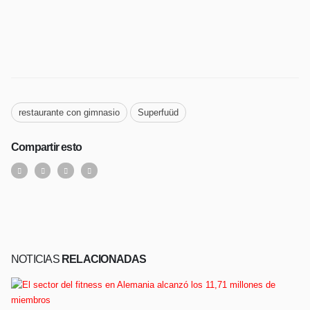
restaurante con gimnasio
Superfuüd
Compartir esto
NOTICIAS
RELACIONADAS