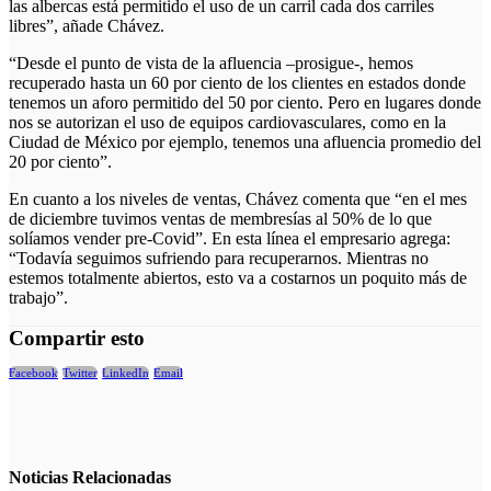
las albercas está permitido el uso de un carril cada dos carriles
libres”, añade Chávez.
“Desde el punto de vista de la afluencia –prosigue-, hemos
recuperado hasta un 60 por ciento de los clientes en estados donde
tenemos un aforo permitido del 50 por ciento. Pero en lugares donde
nos se autorizan el uso de equipos cardiovasculares, como en la
Ciudad de México por ejemplo, tenemos una afluencia promedio del
20 por ciento”.
En cuanto a los niveles de ventas, Chávez comenta que “en el mes
de diciembre tuvimos ventas de membresías al 50% de lo que
solíamos vender pre-Covid”. En esta línea el empresario agrega:
“Todavía seguimos sufriendo para recuperarnos. Mientras no
estemos totalmente abiertos, esto va a costarnos un poquito más de
trabajo”.
Compartir esto
Facebook
Twitter
LinkedIn
Email
Noticias
Relacionadas