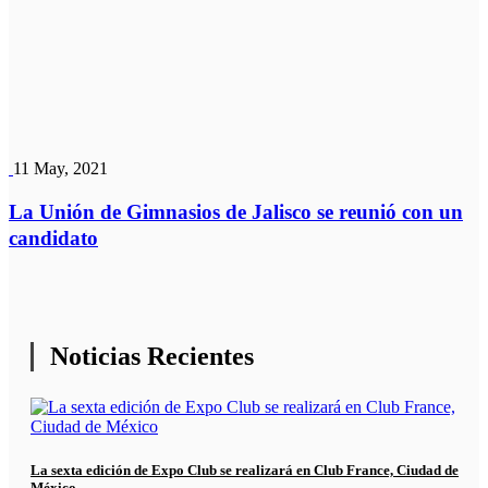
11 May, 2021
La Unión de Gimnasios de Jalisco se reunió con un
candidato
Noticias Recientes
La sexta edición de Expo Club se realizará en Club France, Ciudad de
México