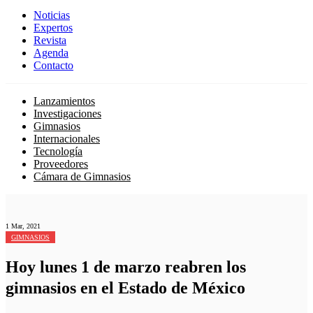
Noticias
Expertos
Revista
Agenda
Contacto
Lanzamientos
Investigaciones
Gimnasios
Internacionales
Tecnología
Proveedores
Cámara de Gimnasios
1 Mar, 2021
GIMNASIOS
Hoy lunes 1 de marzo reabren los
gimnasios en el Estado de México