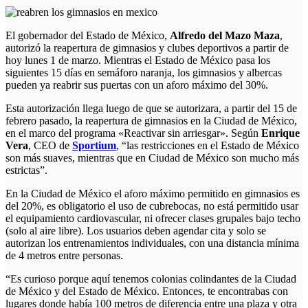
El gobernador del Estado de México,
Alfredo del Mazo Maza
,
autorizó la reapertura de gimnasios y clubes deportivos a partir de
hoy lunes 1 de marzo. Mientras el Estado de México pasa los
siguientes 15 días en semáforo naranja, los gimnasios y albercas
pueden ya reabrir sus puertas con un aforo máximo del 30%.
Esta autorización llega luego de que se autorizara, a partir del 15 de
febrero pasado, la reapertura de gimnasios en la Ciudad de México,
en el marco del programa «Reactivar sin arriesgar». Según
Enrique
Vera
, CEO de
Sportium
, “las restricciones en el Estado de México
son más suaves, mientras que en Ciudad de México son mucho más
estrictas”.
En la Ciudad de México el aforo máximo permitido en gimnasios es
del 20%, es obligatorio el uso de cubrebocas, no está permitido usar
el equipamiento cardiovascular, ni ofrecer clases grupales bajo techo
(solo al aire libre). Los usuarios deben agendar cita y solo se
autorizan los entrenamientos individuales, con una distancia mínima
de 4 metros entre personas.
“Es curioso porque aquí tenemos colonias colindantes de la Ciudad
de México y del Estado de México. Entonces, te encontrabas con
lugares donde había 100 metros de diferencia entre una plaza y otra