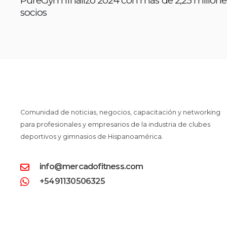
PureGym finalizó 2024 con más de 2,25 millone
socios
Comunidad de noticias, negocios, capacitación y networking
para profesionales y empresarios de la industria de clubes
deportivos y gimnasios de Hispanoamérica.
info@mercadofitness.com
+5491130506325