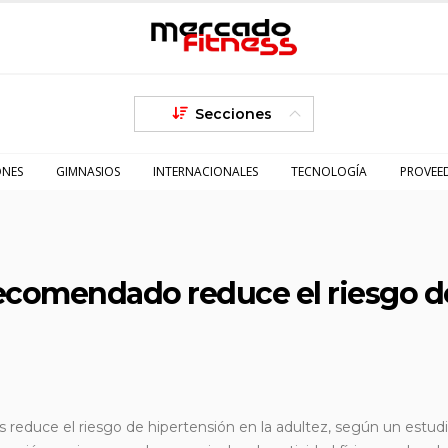
Secciones
ONES
GIMNASIOS
INTERNACIONALES
TECNOLOGÍA
PROVEE
 recomendado reduce el riesgo d
 reduce el riesgo de hipertensión en la adultez, según un estud