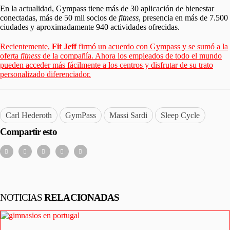
En la actualidad, Gympass tiene más de 30 aplicación de bienestar
conectadas, más de 50 mil socios de
fitness
, presencia en más de 7.500
ciudades y aproximadamente 940 actividades ofrecidas.
Recientemente,
Fit Jeff
firmó un acuerdo con Gympass y se sumó a la
oferta
fitness
de la compañía. Ahora los empleados de todo el mundo
pueden acceder más fácilmente a los centros y disfrutar de su trato
personalizado diferenciador.
Carl Hederoth
GymPass
Massi Sardi
Sleep Cycle
Compartir esto
NOTICIAS
RELACIONADAS