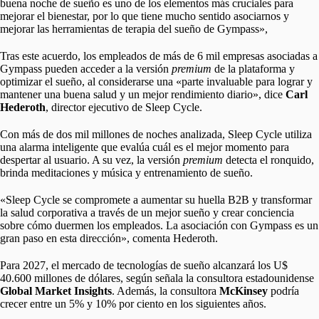
buena noche de sueño es uno de los elementos más cruciales para
mejorar el bienestar, por lo que tiene mucho sentido asociarnos y
mejorar las herramientas de terapia del sueño de Gympass»,
Tras este acuerdo, los empleados de más de 6 mil empresas asociadas a
Gympass pueden acceder a la versión
premium
de la plataforma y
optimizar el sueño, al considerarse una «parte invaluable para lograr y
mantener una buena salud y un mejor rendimiento diario», dice
Carl
Hederoth
, director ejecutivo de Sleep Cycle.
Con más de dos mil millones de noches analizada, Sleep Cycle utiliza
una alarma inteligente que evalúa cuál es el mejor momento para
despertar al usuario. A su vez, la versión
premium
detecta el ronquido,
brinda meditaciones y música y entrenamiento de sueño.
«Sleep Cycle se compromete a aumentar su huella B2B y transformar
la salud corporativa a través de un mejor sueño y crear conciencia
sobre cómo duermen los empleados. La asociación con Gympass es un
gran paso en esta dirección», comenta Hederoth.
Para 2027, el mercado de tecnologías de sueño alcanzará los U$
40.600 millones de dólares, según señala la consultora estadounidense
Global Market Insights
. Además, la consultora
McKinsey
podría
crecer entre un 5% y 10% por ciento en los siguientes años.