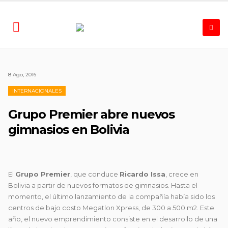
8 Ago, 2016
INTERNACIONALES
Grupo Premier abre nuevos
gimnasios en Bolivia
El
Grupo Premier
, que conduce
Ricardo Issa
, crece en
Bolivia a partir de nuevos formatos de gimnasios. Hasta el
momento, el último lanzamiento de la compañía había sido los
centros
de bajo costo Megatlon Xpress, de 300 a 500 m2. Este
año, el nuevo emprendimiento consiste en el desarrollo de una