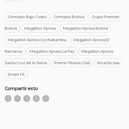
Gimnasio Bajo Costo
Gimnasio Bolivia
Grupo Premier
Bolivia
Megatlon Xpress
Megatlon Xpress Bolivia
Megatlon Xpress Cochabamba
Megatlon Xpress El
Remanso
Megatlon Xpress La Paz
Megatlon Xpress
Santa Cruz de la Sierra
Premir Fitness Club
Ricardo Issa
Smart Fit
Compartir esto