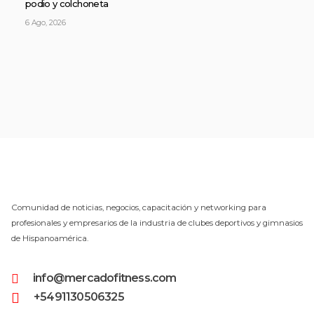
podio y colchoneta
6 Ago, 2026
Comunidad de noticias, negocios, capacitación y networking para
profesionales y empresarios de la industria de clubes deportivos y gimnasios
de Hispanoamérica.
info@mercadofitness.com
+5491130506325