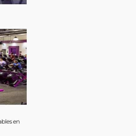
ables en