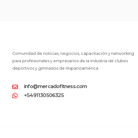
Comunidad de noticias, negocios, capacitación y networking
para profesionales y empresarios de la industria de clubes
deportivos y gimnasios de Hispanoamérica.
info@mercadofitness.com
+5491130506325