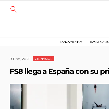
LANZAMIENTOS
INVESTIGACI
9 Ene, 2025
GIMNASIOS
FS8 llega a España con su p