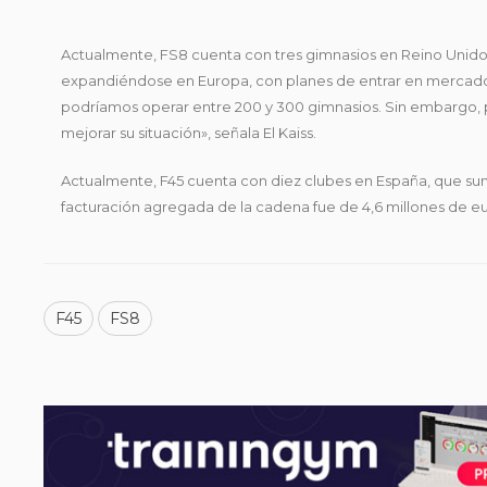
Actualmente, FS8 cuenta con tres gimnasios en Reino Unido y
expandiéndose en Europa, con planes de entrar en mercados c
podríamos operar entre 200 y 300 gimnasios. Sin embargo, p
mejorar su situación», señala El Kaiss.
Actualmente, F45 cuenta con diez clubes en España, que suma
facturación agregada de la cadena fue de 4,6 millones de eur
F45
FS8