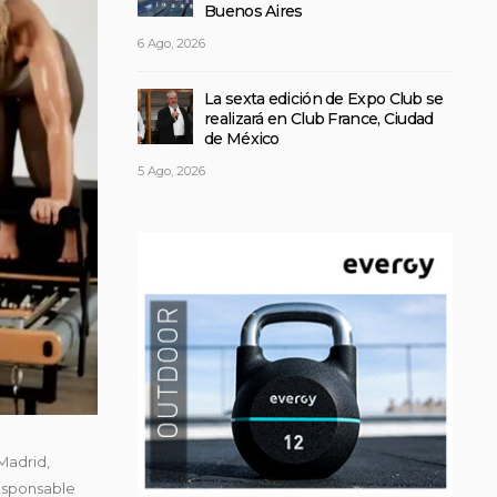
Buenos Aires
6 Ago, 2026
La sexta edición de Expo Club se
realizará en Club France, Ciudad
de México
5 Ago, 2026
 Madrid,
responsable