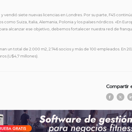
 vendió siete nuevas licencias en Londres. Por su parte, F45 continú
omo Suiza, Italia, Alemania, Polonia y los países nórdicos. «En Eur
ara alcanzar ese objetivo, debemos fortalecer nuestra red de franqu
n un total de 2.000 m2, 2.746 socios y más de 100 empleados. En 202
os (U$4,7 millones).
Compartir 