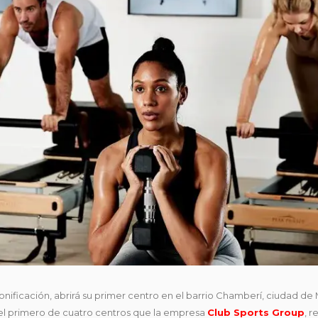
 tonificación, abrirá su primer centro en el barrio Chamberí, ciudad de
 el primero de cuatro centros que la empresa
Club Sports Group
, 