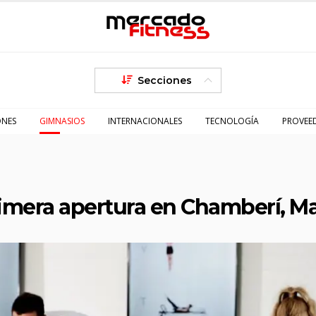
Secciones
ONES
GIMNASIOS
INTERNACIONALES
TECNOLOGÍA
PROVEE
rimera apertura en Chamberí, M