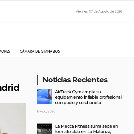
Viernes, 07 de Agosto de 2026
DORES
CÁMARA DE GIMNASIOS
Noticias Recientes
adrid
AirTrack Gym amplía su
equipamiento inflable profesional
con podio y colchoneta
6 Ago, 2026
La Mecca Fitness suma sede en
formato club en La Matanza,