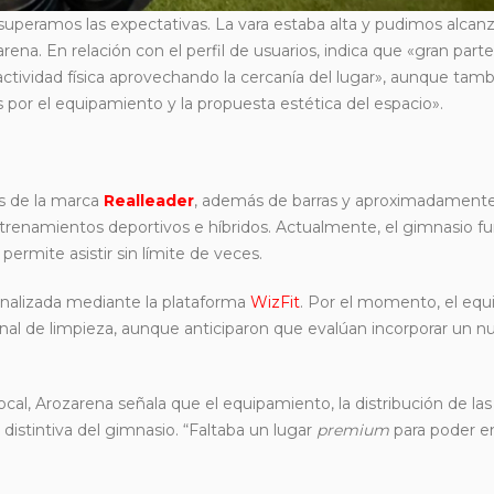
uperamos las expectativas. La vara estaba alta y pudimos alcanz
ena. En relación con el perfil de usuarios, indica que «gran parte
tividad física aprovechando la cercanía del lugar», aunque tam
s por el equipamiento y la propuesta estética del espacio».
s de la marca
Realleader
, además de barras y aproximadamente
trenamientos deportivos e híbridos. Actualmente, el gimnasio f
rmite asistir sin límite de veces.
sonalizada mediante la plataforma
WizFit
. Por el momento, el equ
sonal de limpieza, aunque anticiparon que evalúan incorporar un 
ocal, Arozarena señala que el equipamiento, la distribución de la
distintiva del gimnasio. “Faltaba un lugar
premium
para poder e