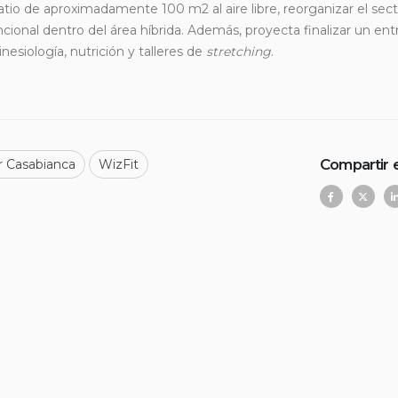
tio de aproximadamente 100 m2 al aire libre, reorganizar el sec
ional dentro del área híbrida. Además, proyecta finalizar un ent
nesiología, nutrición y talleres de
stretching
.
Compartir 
r Casabianca
WizFit