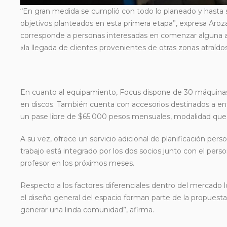
“En gran medida se cumplió con todo lo planeado y hasta s
objetivos planteados en esta primera etapa”, expresa Arozar
corresponde a personas interesadas en comenzar alguna ac
«la llegada de clientes provenientes de otras zonas atraído
En cuanto al equipamiento, Focus dispone de 30 máquina
en discos. También cuenta con accesorios destinados a en
un pase libre de $65.000 pesos mensuales, modalidad que pe
A su vez, ofrece un servicio adicional de planificación per
trabajo está integrado por los dos socios junto con el per
profesor en los próximos meses.
Respecto a los factores diferenciales dentro del mercado l
el diseño general del espacio forman parte de la propuesta 
generar una linda comunidad”, afirma.