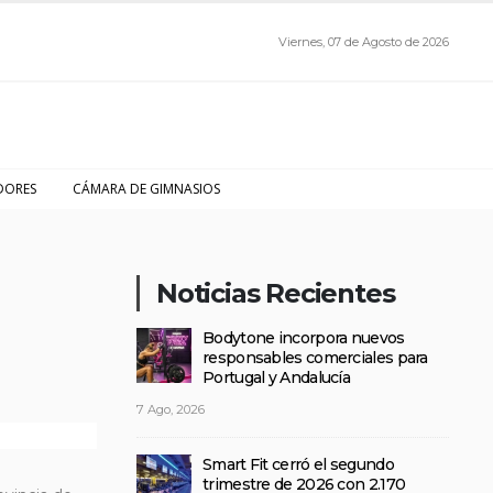
Viernes, 07 de Agosto de 2026
DORES
CÁMARA DE GIMNASIOS
Noticias Recientes
Bodytone incorpora nuevos
responsables comerciales para
Portugal y Andalucía
7 Ago, 2026
Smart Fit cerró el segundo
trimestre de 2026 con 2.170