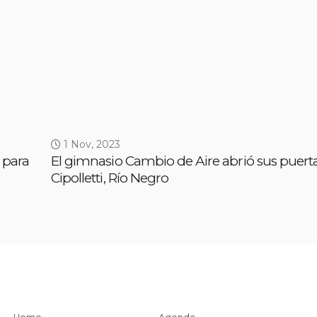
1 Nov, 2023
 para
El gimnasio Cambio de Aire abrió sus puert
Cipolletti, Río Negro