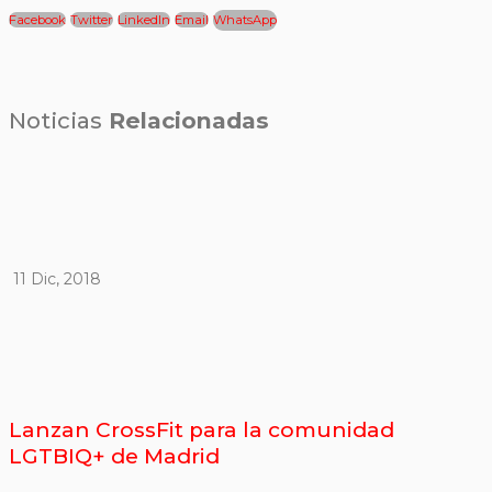
Facebook
Twitter
LinkedIn
Email
WhatsApp
Noticias
Relacionadas
11 Dic, 2018
Lanzan CrossFit para la comunidad
LGTBIQ+ de Madrid