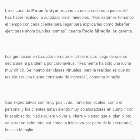
En el caso de
Miriam’s Gym
, reabrió su única sede este jueves 20
tras haber recibido la autorización el miércoles. “Nos estamos tomando
el tiempo con cada cliente para llegar para explicarles cómo deberían
ejercitarse ahora bajo las normas”, cuenta
Paolo Miraglia
, su gerente.
Los gimnasios en Ecuador cerraron el 14 de marzo luego de que se
declarase la pandemia por coronavirus. “Realmente ha sido una lucha
muy difícil. Se intentó dar clases virtuales, pero la realidad es que no
resulta ser una fuente constante de ingresos”, comenta Miraglia.
Sus expectativas son “muy positivas. Tanto los locales, como el
personal y los clientes están siendo muy colaboradores en cumplir con
lo establecido. Nadie quiere volver al cierre y pienso que el plan piloto
va a ser un éxito total así como la iniciativa por parte de la secretaría”,
finaliza Miraglia.