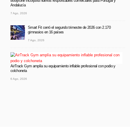
Bodytone incorpora nuevos responsables comerciales para Portugal y
Andalucía
7 Ago, 2026
Smart Fit cerró el segundo trimestre de 2026 con 2.170
gimnasios en 16 países
7 Ago, 2026
AirTrack Gym amplía su equipamiento inflable profesional con podio y
colchoneta
6 Ago, 2026