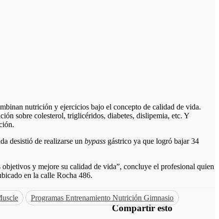
binan nutrición y ejercicios bajo el concepto
de calidad de vida.
n sobre colesterol, triglicéridos, diabetes, dislipemia, etc. Y
ición.
a desistió de realizarse un
bypass
gástrico ya que logró bajar 34
 objetivos y mejore su calidad de vida”, concluye el profesional quien
 ubicado en la calle Rocha 486.
Muscle
Programas Entrenamiento Nutrición Gimnasio
Compartir esto