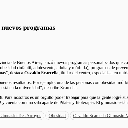
a nuevos programas
vincia de Buenos Aires, lanzó nuevos programas personalizados que com
esidad (infantil, adolescente, adulta y mórbida), programas de prevenció
emas”, destaca
Osvaldo Scarcella
, titular del centro, especialista en nutr
enos resultados. Por ejemplo, una de las personas con obesidad mórbid
 está en la universidad”, describe Scarcella.
 Para nosotros es un orgullo poder trabajar para que la gente logré sus
 y cuenta con una sala aparte de Pilates y fitoterapia. El gimnasio está
Gimnasio Tres Arroyos
Obesidad
Osvaldo Scarcella Gimnasio 