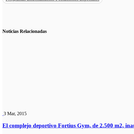
Noticias
Relacionadas
3 Mar, 2015
El complejo deportivo Fortius Gym, de 2.500 m2, in