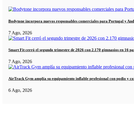
Bodytone incorpora nuevos responsables comerciales para Portugal y And
7 Ago, 2026
Smart Fit cerró el segundo trimestre de 2026 con 2.170 gimnasios en 16 pa
7 Ago, 2026
AirTrack Gym amplía su equipamiento inflable profesional con podio y co
6 Ago, 2026