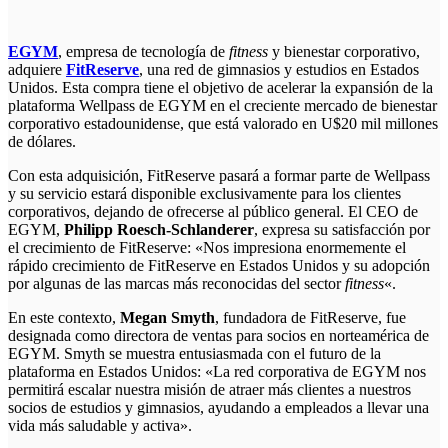
EGYM
, empresa de tecnología de
fitness
y bienestar corporativo,
adquiere
FitReserve
, una red de gimnasios y estudios en Estados
Unidos. Esta compra tiene el objetivo de acelerar la expansión de la
plataforma Wellpass de EGYM en el creciente mercado de bienestar
corporativo estadounidense, que está valorado en U$20 mil millones
de dólares.
Con esta adquisición, FitReserve pasará a formar parte de Wellpass
y su servicio estará disponible exclusivamente para los clientes
corporativos, dejando de ofrecerse al público general. El CEO de
EGYM,
Philipp Roesch-Schlanderer
, expresa su satisfacción por
el crecimiento de FitReserve: «Nos impresiona enormemente el
rápido crecimiento de FitReserve en Estados Unidos y su adopción
por algunas de las marcas más reconocidas del sector
fitness
«.
En este contexto,
Megan Smyth
, fundadora de FitReserve, fue
designada como directora de ventas para socios en norteamérica de
EGYM. Smyth se muestra entusiasmada con el futuro de la
plataforma en Estados Unidos: «La red corporativa de EGYM nos
permitirá escalar nuestra misión de atraer más clientes a nuestros
socios de estudios y gimnasios, ayudando a empleados a llevar una
vida más saludable y activa».