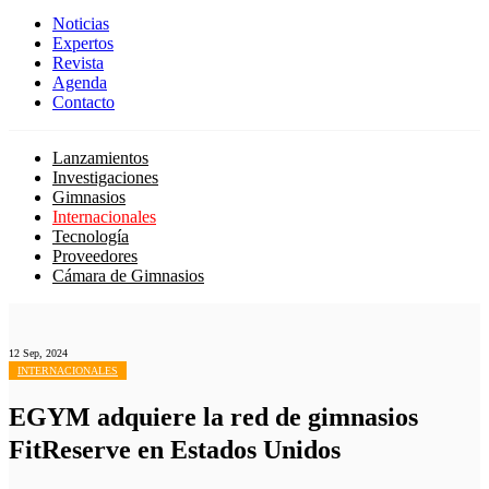
Noticias
Expertos
Revista
Agenda
Contacto
Lanzamientos
Investigaciones
Gimnasios
Internacionales
Tecnología
Proveedores
Cámara de Gimnasios
12 Sep, 2024
INTERNACIONALES
EGYM adquiere la red de gimnasios
FitReserve en Estados Unidos