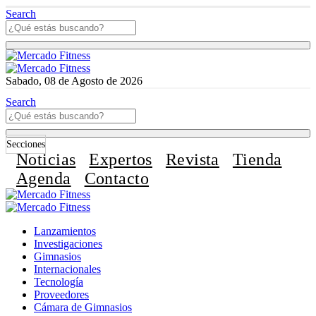
Search
Sabado, 08 de Agosto de 2026
Search
Secciones
Noticias
Expertos
Revista
Tienda
Agenda
Contacto
Lanzamientos
Investigaciones
Gimnasios
Internacionales
Tecnología
Proveedores
Cámara de Gimnasios