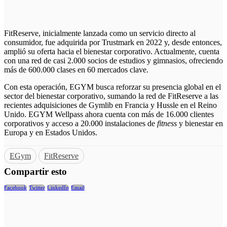
FitReserve, inicialmente lanzada como un servicio directo al
consumidor, fue adquirida por Trustmark en 2022 y, desde entonces,
amplió su oferta hacia el bienestar corporativo. Actualmente, cuenta
con una red de casi 2.000 socios de estudios y gimnasios, ofreciendo
más de 600.000 clases en 60 mercados clave.
Con esta operación, EGYM busca reforzar su presencia global en el
sector del bienestar corporativo, sumando la red de FitReserve a las
recientes adquisiciones de Gymlib en Francia y Hussle en el Reino
Unido. EGYM Wellpass ahora cuenta con más de 16.000 clientes
corporativos y acceso a 20.000 instalaciones de
fitness
y bienestar en
Europa y en Estados Unidos.
EGym
FitReserve
Compartir esto
Facebook
Twitter
LinkedIn
Email