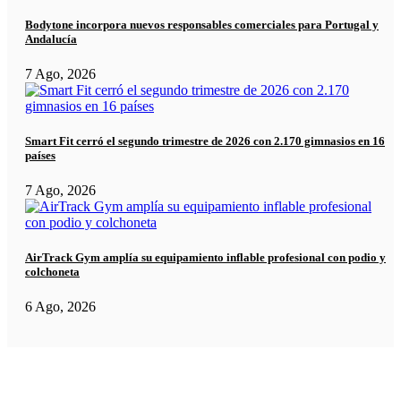
Bodytone incorpora nuevos responsables comerciales para Portugal y
Andalucía
7 Ago, 2026
Smart Fit cerró el segundo trimestre de 2026 con 2.170 gimnasios en 16
países
7 Ago, 2026
AirTrack Gym amplía su equipamiento inflable profesional con podio y
colchoneta
6 Ago, 2026