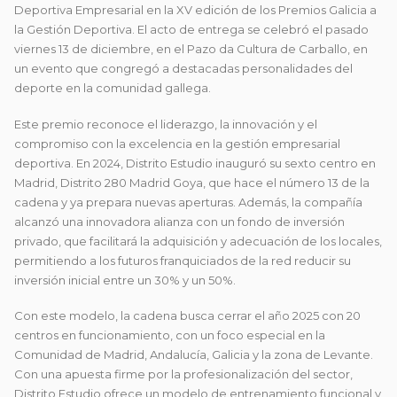
Deportiva Empresarial en la XV edición de los Premios Galicia a
la Gestión Deportiva. El acto de entrega se celebró el pasado
viernes 13 de diciembre, en el Pazo da Cultura de Carballo, en
un evento que congregó a destacadas personalidades del
deporte en la comunidad gallega.
Este premio reconoce el liderazgo, la innovación y el
compromiso con la excelencia en la gestión empresarial
deportiva. En 2024, Distrito Estudio inauguró su sexto centro en
Madrid, Distrito 280 Madrid Goya, que hace el número 13 de la
cadena y ya prepara nuevas aperturas. Además, la compañía
alcanzó una innovadora alianza con un fondo de inversión
privado, que facilitará la adquisición y adecuación de los locales,
permitiendo a los futuros franquiciados de la red reducir su
inversión inicial entre un 30% y un 50%.
Con este modelo, la cadena busca cerrar el año 2025 con 20
centros en funcionamiento, con un foco especial en la
Comunidad de Madrid, Andalucía, Galicia y la zona de Levante.
Con una apuesta firme por la profesionalización del sector,
Distrito Estudio ofrece un modelo de entrenamiento funcional y