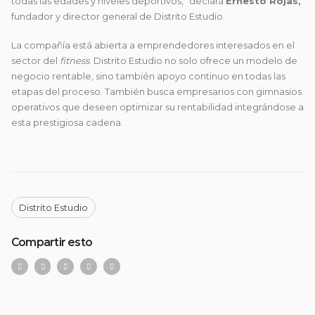
todas las edades y niveles deportivos,” declara
Ernesto Rojas,
fundador y director general de Distrito Estudio.
La compañía está abierta a emprendedores interesados en el
sector del
fitness
. Distrito Estudio no solo ofrece un modelo de
negocio rentable, sino también apoyo continuo en todas las
etapas del proceso. También busca empresarios con gimnasios
operativos que deseen optimizar su rentabilidad integrándose a
esta prestigiosa cadena.
Distrito Estudio
Compartir esto