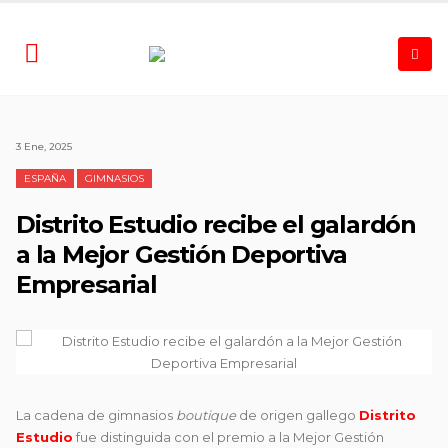
3 Ene, 2025
ESPAÑA
GIMNASIOS
Distrito Estudio recibe el galardón
a la Mejor Gestión Deportiva
Empresarial
La cadena de gimnasios
boutique
de origen gallego
Distrito
Estudio
fue distinguida con el premio a la Mejor Gestión