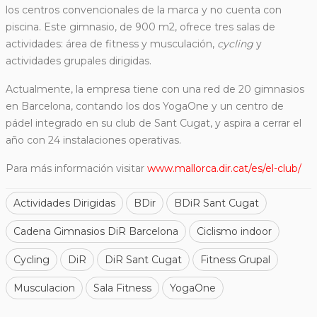
los centros convencionales de la marca y no cuenta con
piscina. Este gimnasio, de 900 m2, ofrece tres salas de
actividades: área de fitness y musculación,
cycling
y
actividades grupales dirigidas.
Actualmente, la empresa tiene con una red de 20 gimnasios
en Barcelona, contando los dos YogaOne y un centro de
pádel integrado en su club de Sant Cugat, y aspira a cerrar el
año con 24 instalaciones operativas.
Para más información visitar
www.mallorca.dir.cat/es/el-club/
Actividades Dirigidas
BDir
BDiR Sant Cugat
Cadena Gimnasios DiR Barcelona
Ciclismo indoor
Cycling
DiR
DiR Sant Cugat
Fitness Grupal
Musculacion
Sala Fitness
YogaOne