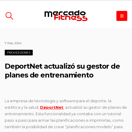
7 Feb, 2024
PROVEEDORES
DeportNet actualizó su gestor de
planes de entrenamiento
La empresa de tecnología y
software
para el deporte, la
estética y la salud,
DeportNet
,
actualizó su gestor de planes de
entrenamiento. Esta funcionalidad ya contaba con un tutorial
paso a paso para armar las planificaciones e imprimirlas, como
también la posibilidad de crear “planificaciones modelo” para