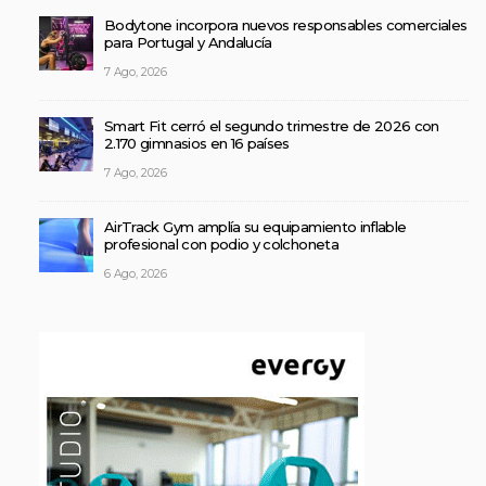
Bodytone incorpora nuevos responsables comerciales
para Portugal y Andalucía
7 Ago, 2026
Smart Fit cerró el segundo trimestre de 2026 con
2.170 gimnasios en 16 países
7 Ago, 2026
AirTrack Gym amplía su equipamiento inflable
profesional con podio y colchoneta
6 Ago, 2026