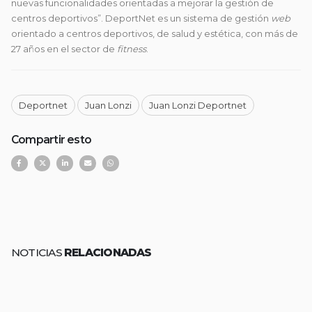
nuevas funcionalidades orientadas a mejorar la gestión de
centros deportivos”. DeportNet es un sistema de gestión
web
orientado a centros deportivos, de salud y estética, con más de
27 años en el sector de
fitness
.
Deportnet
Juan Lonzi
Juan Lonzi Deportnet
Compartir esto
NOTICIAS
RELACIONADAS