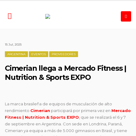
15 Jul, 2025
ARGENTINA
EVENTOS
PROVEEDORES
Cimerian llega a Mercado Fitness |
Nutrition & Sports EXPO
La marca brasileña de equipos de musculación de alto
rendimiento
Cimerian
participará por primera vez en
Mercado
Fitness | Nutrition & Sports EXPO
,
que se realizará el 6 y 7
de septiembre en Argentina. Con sede en Londrina, Paraná,
Cimerian ya equipa a más de 5.000 gimnasios en Brasil, y tiene