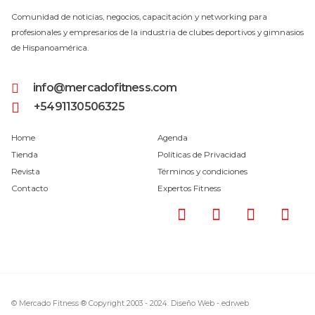
Comunidad de noticias, negocios, capacitación y networking para
profesionales y empresarios de la industria de clubes deportivos y gimnasios
de Hispanoamérica.
info@mercadofitness.com
+5491130506325
Home
Agenda
Tienda
Políticas de Privacidad
Revista
Términos y condiciones
Contacto
Expertos Fitness
© Mercado Fitness ® Copyright 2003 - 2024.
Diseño Web -
edrweb