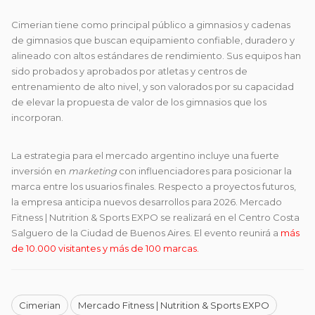
Cimerian tiene como principal público a gimnasios y cadenas
de gimnasios que buscan equipamiento confiable, duradero y
alineado con altos estándares de rendimiento. Sus equipos han
sido probados y aprobados por atletas y centros de
entrenamiento de alto nivel, y son valorados por su capacidad
de elevar la propuesta de valor de los gimnasios que los
incorporan.
La estrategia para el mercado argentino incluye una fuerte
inversión en
marketing
con influenciadores para posicionar la
marca entre los usuarios finales. Respecto a proyectos futuros,
la empresa anticipa nuevos desarrollos para 2026. Mercado
Fitness | Nutrition & Sports EXPO se realizará en el Centro Costa
Salguero de la Ciudad de Buenos Aires. El evento reunirá a
más
de 10.000 visitantes y más de 100 marcas.
Cimerian
Mercado Fitness | Nutrition & Sports EXPO