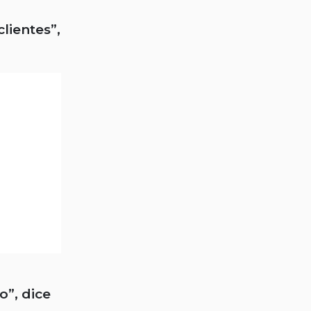
lientes”,
o”, dice