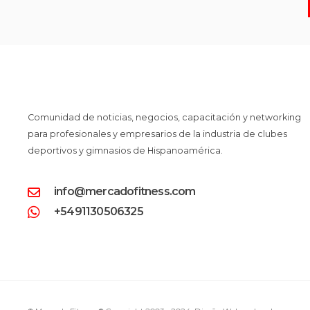
Comunidad de noticias, negocios, capacitación y networking
para profesionales y empresarios de la industria de clubes
deportivos y gimnasios de Hispanoamérica.
info@mercadofitness.com
+5491130506325