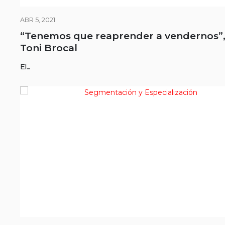
ABR 5, 2021
“Tenemos que reaprender a vendernos”,
Toni Brocal
El...