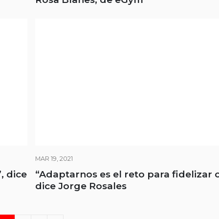
MAR 19, 2021
, dice
“Adaptarnos es el reto para fidelizar c
dice Jorge Rosales