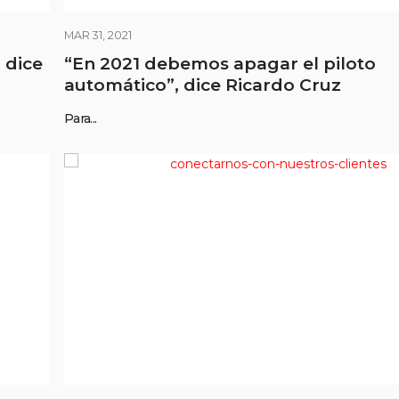
MAR 31, 2021
 dice
“En 2021 debemos apagar el piloto
automático”, dice Ricardo Cruz
Para...