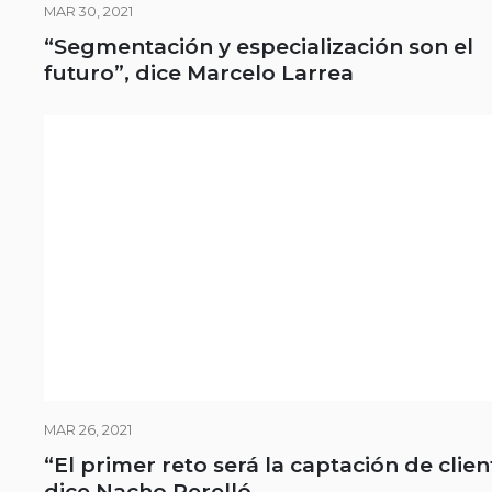
MAR 30, 2021
“Segmentación y especialización son el
futuro”, dice Marcelo Larrea
MAR 26, 2021
“El primer reto será la captación de clien
dice Nacho Perelló