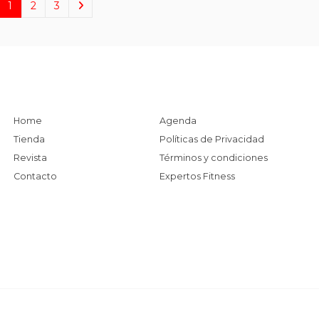
1
2
3
Home
Agenda
Tienda
Políticas de Privacidad
Revista
Términos y condiciones
Contacto
Expertos Fitness