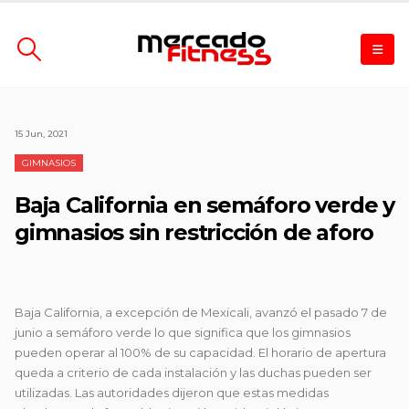
15 Jun, 2021
GIMNASIOS
Baja California en semáforo verde y
gimnasios sin restricción de aforo
Baja California, a excepción de Mexicali, avanzó el pasado 7 de
junio a semáforo verde lo que significa que los gimnasios
pueden operar al 100% de su capacidad. El horario de apertura
queda a criterio de cada instalación y las duchas pueden ser
utilizadas. Las autoridades dijeron que estas medidas