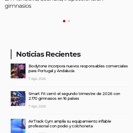
gimnasios
Noticias Recientes
Bodytone incorpora nuevos responsables comerciales
para Portugal y Andalucía
7 Ago, 2026
Smart Fit cerró el segundo trimestre de 2026 con
2.170 gimnasios en 16 países
7 Ago, 2026
AirTrack Gym amplía su equipamiento inflable
profesional con podio y colchoneta