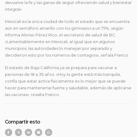
devuelve la fe y las ganas de seguir ofreciendo salud y bienestar
integral».
Mexicali es la única ciudad de todo el estado que se encuentra
aún en semáforo amarillo con los gimnasios a un 75%, según
informa Alonso Pérez Rico, el secretario de salud de BC.
«Lamentablemente en Mexicali, al igual que en algunos
municipios, las autoridades lo manejan por separado y
decidieron esto por los números de contagios», señala Franco.
El estado de Baja California ya se prepara para vacunar a
personas de 18 a 39 años. «Hoy la gente está más tranquila,
confía que estar activa físicamente es lo mejor que se puede
hacer para mantenerse fuerte y saludable, además de aplicarse
las vacunas», resalta Franco.
Compartir esto