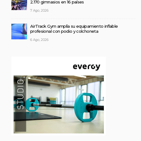
2.170 gimnasios en 16 países
7 Ago, 2026
AirTrack Gym amplía su equipamiento inflable
profesional con podio y colchoneta
6 Ago, 2026