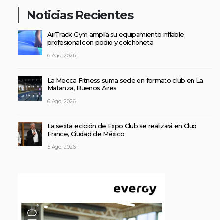
Noticias Recientes
AirTrack Gym amplía su equipamiento inflable
profesional con podio y colchoneta
6 Ago, 2026
La Mecca Fitness suma sede en formato club en La
Matanza, Buenos Aires
6 Ago, 2026
La sexta edición de Expo Club se realizará en Club
France, Ciudad de México
5 Ago, 2026