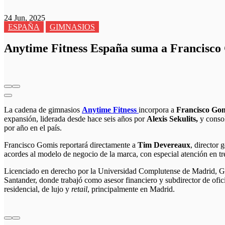
24 Jun, 2025
ESPAÑA
GIMNASIOS
Anytime Fitness España suma a Francisco 
La cadena de gimnasios
Anytime Fitness
incorpora a
Francisco Gom
expansión, liderada desde hace seis años por
Alexis Sekulits,
y consol
por año en el país.
Francisco Gomis reportará directamente a
Tim Devereaux
, director 
acordes al modelo de negocio de la marca, con especial atención en 
Licenciado en derecho por la Universidad Complutense de Madrid, Gom
Santander, donde trabajó como asesor financiero y subdirector de of
residencial, de lujo y
retail
, principalmente en Madrid.