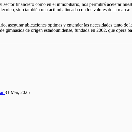
l sector financiero como en el inmobiliario, nos permitirá acelerar nues
técnico, sino también una actitud alineada con los valores de la marca:
iario, asegurar ubicaciones óptimas y entender las necesidades tanto de 
e gimnasios de origen estadounidense, fundada en 2002, que opera bajo
31 Mar, 2025