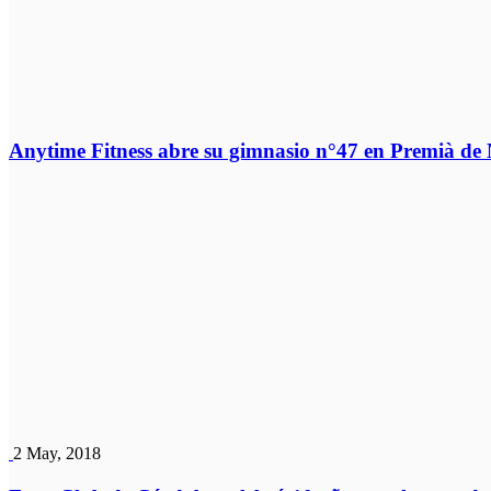
Anytime Fitness abre su gimnasio n°47 en Premià de
2 May, 2018