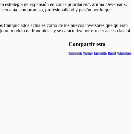
tra estrategia de expansión en zonas prioritarias”, afirma Devereaux.
 “cercanía, compromiso, profesionalidad y pasión por lo que
los franquiciados actuales como de los nuevos inversores que quieran
 un modelo de franquicias y se caracteriza por ofrecer acceso las 24
Compartir esto
Facebook
Twitter
LinkedIn
Email
WhatsApp