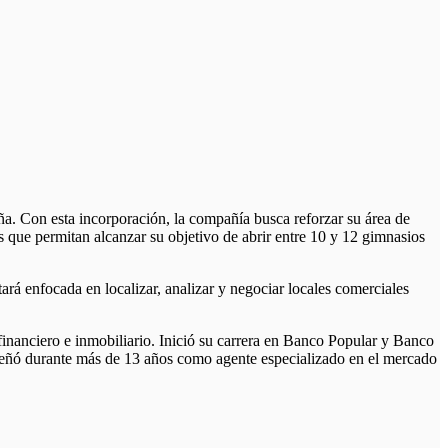
a. Con esta incorporación, la compañía busca reforzar su área de
as que permitan alcanzar su objetivo de abrir entre 10 y 12 gimnasios
tará enfocada en localizar, analizar y negociar locales comerciales
nanciero e inmobiliario. Inició su carrera en Banco Popular y Banco
mpeñó durante más de 13 años como agente especializado en el mercado