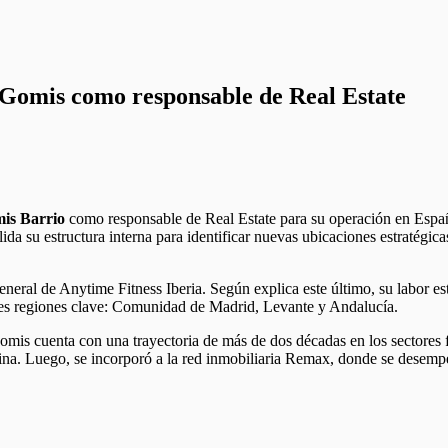
Gomis como responsable de Real Estate
is Barrio
como responsable de Real Estate para su operación en Españ
ida su estructura interna para identificar nuevas ubicaciones estratégic
general de Anytime Fitness Iberia. Según explica este último, su labor es
tres regiones clave: Comunidad de Madrid, Levante y Andalucía.
is cuenta con una trayectoria de más de dos décadas en los sectores fi
icina. Luego, se incorporó a la red inmobiliaria Remax, donde se dese